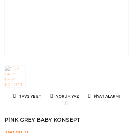
TAVSIYE ET
YORUM YAZ
FIYAT ALARMI
PİNK GREY BABY KONSEPT
790,00 TL