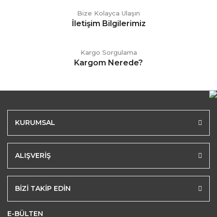
Bize Kolayca Ulaşın
İletişim Bilgilerimiz
Kargo Sorgulama
Kargom Nerede?
KURUMSAL
ALIŞVERİŞ
BİZİ TAKİP EDİN
E-BÜLTEN