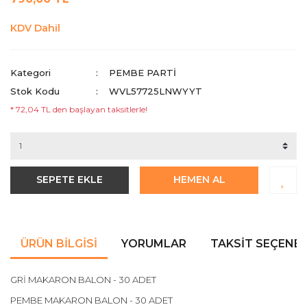
KDV Dahil
Kategori
PEMBE PARTI
Stok Kodu
WVL57725LNWYYT
* 72,04 TL den başlayan taksitlerle!
SEPETE EKLE
HEMEN AL
ÜRÜN BILGISI
YORUMLAR
TAKSIT SEÇENEK
GRİ MAKARON BALON - 30 ADET
PEMBE MAKARON BALON - 30 ADET