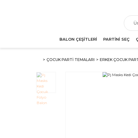
T
BALON ÇEŞİTLERİ
PARTİNİ SEÇ
ÇOCUK PARTİ TEMALARI
ERKEK ÇOCUK PAR