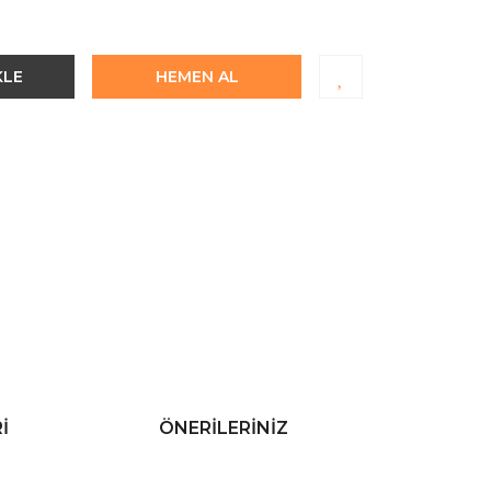
KLE
HEMEN AL
I
ÖNERILERINIZ