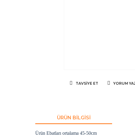
TAVSIYE ET
YORUM YA
ÜRÜN BILGISI
Ürün Ebatları ortalama 45-50cm