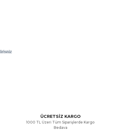
irisniz
rak tarafımıza iletebilirsiniz.
ÜCRETSİZ KARGO
1000 TL Üzeri Tüm Siparişlerde Kargo
Bedava