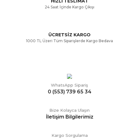
HIZLI TESLİMAT
24 Saat İçinde Kargo Çıkışı
ÜCRETSİZ KARGO
Gönder
1000 TL Üzeri Tüm Siparişlerde Kargo Bedava
WhatsApp Sipariş
0 (553) 739 65 34
Bize Kolayca Ulaşın
İletişim Bilgilerimiz
Kargo Sorgulama