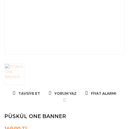
TAVSIYE ET
YORUM YAZ
FIYAT ALARMI
PÜSKÜL ONE BANNER
140,00 TL