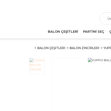
T
BALON ÇEŞİTLERİ
PARTİNİ SEÇ
BALON ÇEŞİTLERİ
BALON ZİNCİRLERİ
YUP