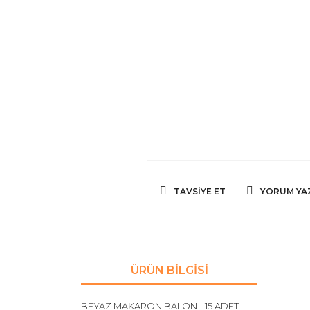
TAVSIYE ET
YORUM YA
ÜRÜN BILGISI
BEYAZ MAKARON BALON - 15 ADET