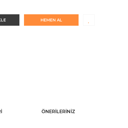
KLE
HEMEN AL
I
ÖNERILERINIZ