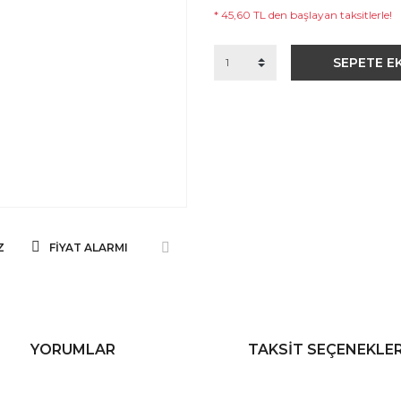
* 45,60 TL den başlayan taksitlerle!
SEPETE E
Z
FIYAT ALARMI
YORUMLAR
TAKSIT SEÇENEKLER