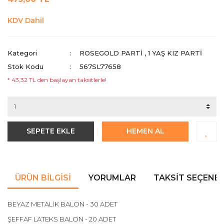
KDV Dahil
Kategori
ROSEGOLD PARTI
,
1 YAŞ KIZ PARTI
Stok Kodu
567SL77658
* 43,32 TL den başlayan taksitlerle!
SEPETE EKLE
HEMEN AL
ÜRÜN BILGISI
YORUMLAR
TAKSIT SEÇENEK
BEYAZ METALİK BALON - 30 ADET
ŞEFFAF LATEKS BALON - 20 ADET