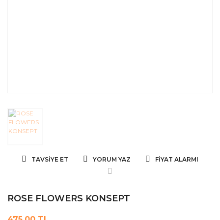
TAVSIYE ET
YORUM YAZ
FIYAT ALARMI
ROSE FLOWERS KONSEPT
475,00 TL