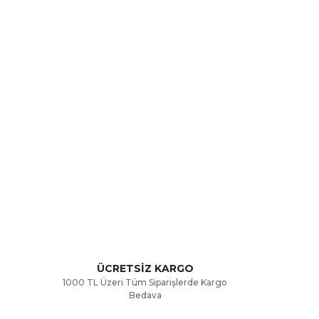
rak tarafımıza iletebilirsiniz.
ÜCRETSİZ KARGO
1000 TL Üzeri Tüm Siparişlerde Kargo
Bedava