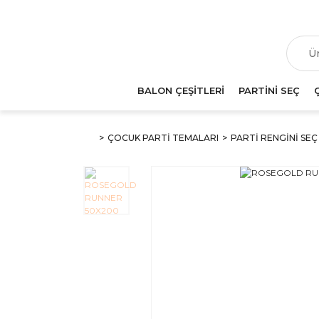
T
BALON ÇEŞİTLERİ
PARTİNİ SEÇ
ÇOCUK PARTİ TEMALARI
PARTİ RENGİNİ SEÇ