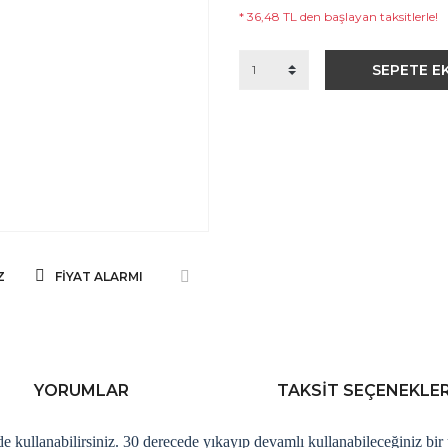
* 36,48 TL den başlayan taksitlerle!
SEPETE E
Z
FIYAT ALARMI
YORUMLAR
TAKSIT SEÇENEKLER
 kullanabilirsiniz. 30 derecede yıkayıp devamlı kullanabileceğiniz bir