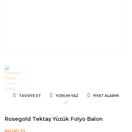
TAVSIYE ET
YORUM YAZ
FIYAT ALARMI
Rosegold Tektaş Yüzük Folyo Balon
80,00 TL