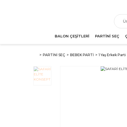
T
BALON ÇEŞİTLERİ
PARTİNİ SEÇ
PARTİNİ SEÇ
BEBEK PARTİ
1 Yaş Erkek Parti