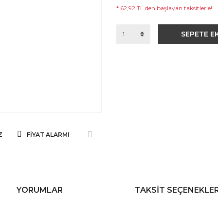
* 62,92 TL den başlayan taksitlerle!
SEPETE E
Z
FIYAT ALARMI
YORUMLAR
TAKSIT SEÇENEKLER