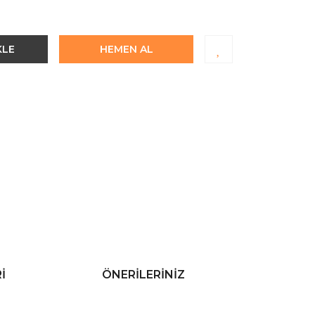
KLE
HEMEN AL
I
ÖNERILERINIZ