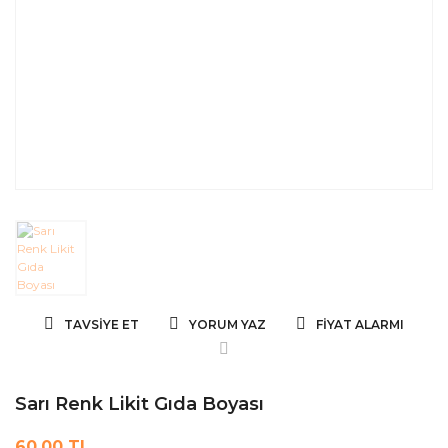
TAVSIYE ET
YORUM YAZ
FIYAT ALARMI
Sarı Renk Likit Gıda Boyası
60,00 TL