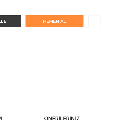
KLE
HEMEN AL
I
ÖNERILERINIZ