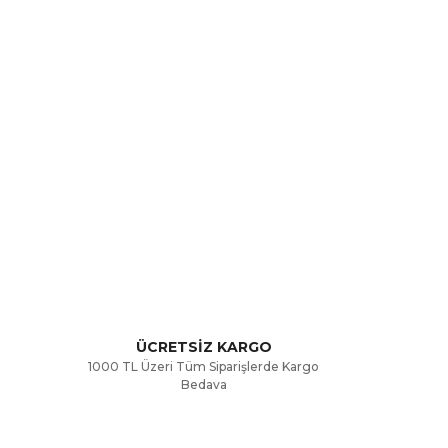
rak tarafımıza iletebilirsiniz.
ÜCRETSİZ KARGO
1000 TL Üzeri Tüm Siparişlerde Kargo
Bedava