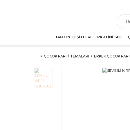
T
BALON ÇEŞİTLERİ
PARTİNİ SEÇ
ÇOCUK PARTİ TEMALARI
ERKEK ÇOCUK PAR