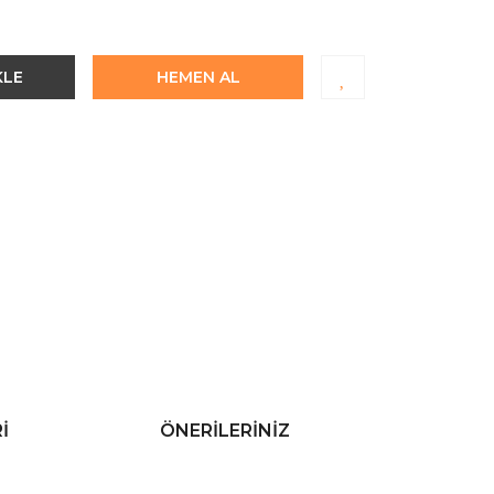
KLE
HEMEN AL
I
ÖNERILERINIZ