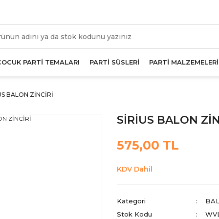
üm Alışverişlerde Geçerli 1000 TL Ve Üzeri Kargo Beda
ÇOCUK PARTİ TEMALARI
PARTİ SÜSLERİ
PARTİ MALZEMELERİ
US BALON ZİNCİRİ
SİRİUS BALON ZİN
575,00 TL
KDV Dahil
Kategori
BAL
Stok Kodu
WVL