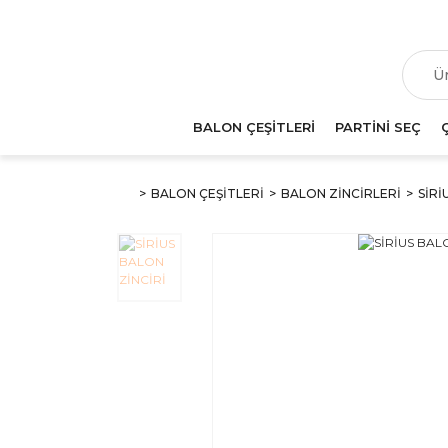
T
BALON ÇEŞİTLERİ
PARTİNİ SEÇ
BALON ÇEŞİTLERİ
BALON ZİNCİRLERİ
SİRİ