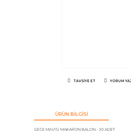
TAVSIYE ET
YORUM YA
ÜRÜN BILGISI
GECE MAVİSİ MAKARON BALON - 30 ADET