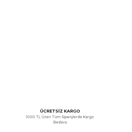
rak tarafımıza iletebilirsiniz.
ÜCRETSİZ KARGO
1000 TL Üzeri Tüm Siparişlerde Kargo
Bedava