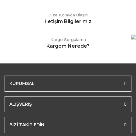
Bize Kolayca Ulaşın
İletişim Bilgilerimiz
Kargo Sorgulama
Kargom Nerede?
KURUMSAL
ALIŞVERİŞ
BİZİ TAKİP EDİN