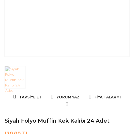
TAVSIYE ET
YORUM YAZ
FIYAT ALARMI
Siyah Folyo Muffin Kek Kalıbı 24 Adet
120,00 TL