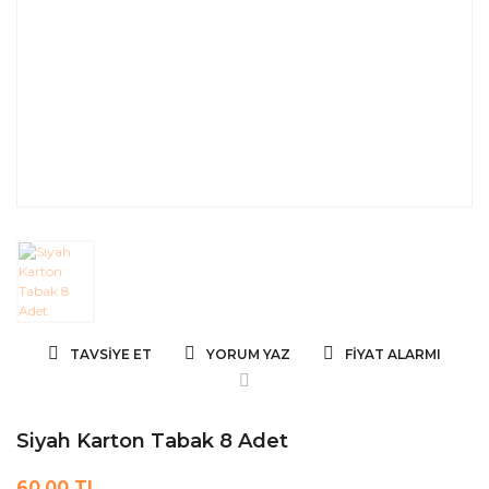
TAVSIYE ET
YORUM YAZ
FIYAT ALARMI
Siyah Karton Tabak 8 Adet
60,00 TL