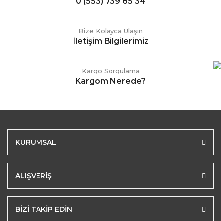
0 (553) 739 65 34
Bize Kolayca Ulaşın
İletişim Bilgilerimiz
Kargo Sorgulama
Kargom Nerede?
KURUMSAL
ALIŞVERİŞ
BİZİ TAKİP EDİN