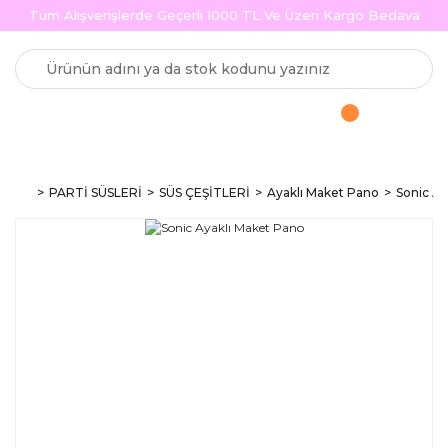
Tüm Alışverişlerde Geçerli 1000 TL Ve Üzeri Kargo Bedava
PARTİ SÜSLERİ
SÜS ÇEŞİTLERİ
Ayaklı Maket Pano
Sonic Ay