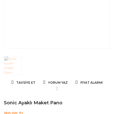
TAVSIYE ET
YORUM YAZ
FIYAT ALARMI
Sonic Ayaklı Maket Pano
150,00 TL