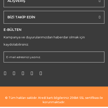
ALIŞVERİŞ
BİZİ TAKİP EDİN
E-BÜLTEN
Kampanya ve duyurularımızdan haberdar olmak için
kaydolabilirsiniz.
© Tüm hakları saklıdır. Kredi kartı bilgileriniz 256bit SSL sertifikası ile
korunmaktadır.