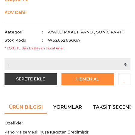
KDV Dahil
Kategori
AYAKLI MAKET PANO
,
SONIC PARTI
Stok Kodu
W626526SGGA
* 13,68 TL den başlayan taksitlerle!
SEPETE EKLE
HEMEN AL
ÜRÜN BILGISI
YORUMLAR
TAKSIT SEÇENEK
Özellikler
Pano Malzemesi : Kuşe Kağıttan Üretilmiştir