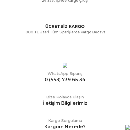
24 Saat İçinde Kargo Çıkışı
ÜCRETSİZ KARGO
Gönder
1000 TL Üzeri Tüm Siparişlerde Kargo Bedava
WhatsApp Sipariş
0 (553) 739 65 34
Bize Kolayca Ulaşın
İletişim Bilgilerimiz
Kargo Sorgulama
Kargom Nerede?