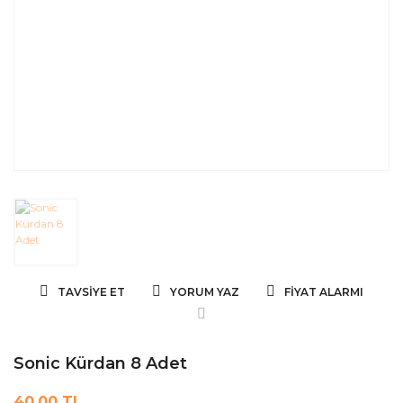
TAVSIYE ET
YORUM YAZ
FIYAT ALARMI
Sonic Kürdan 8 Adet
40,00 TL