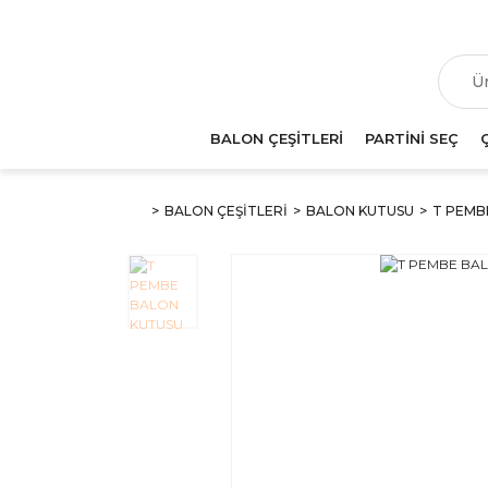
T
BALON ÇEŞİTLERİ
PARTİNİ SEÇ
BALON ÇEŞİTLERİ
BALON KUTUSU
T PEMB