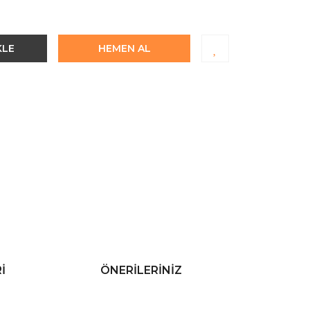
KLE
HEMEN AL
I
ÖNERILERINIZ