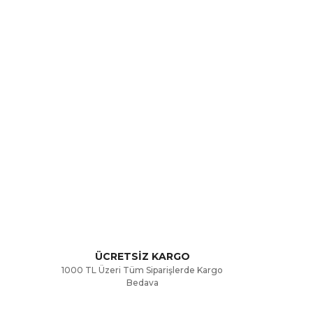
rak tarafımıza iletebilirsiniz.
ÜCRETSİZ KARGO
1000 TL Üzeri Tüm Siparişlerde Kargo
Bedava