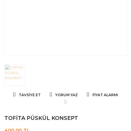
TAVSIYE ET
YORUM YAZ
FIYAT ALARMI
TOFİTA PÜSKÜL KONSEPT
400,00 TL