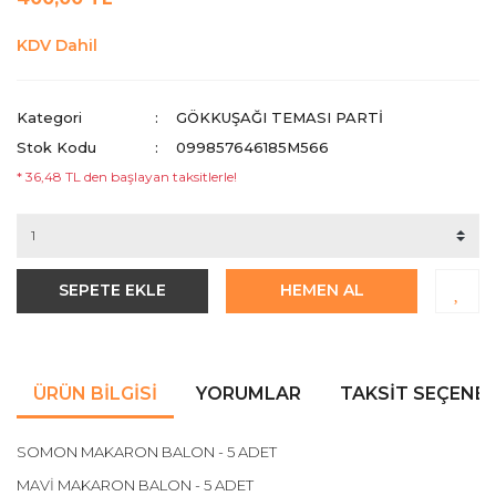
KDV Dahil
Kategori
GÖKKUŞAĞI TEMASI PARTI
Stok Kodu
099857646185M566
* 36,48 TL den başlayan taksitlerle!
SEPETE EKLE
HEMEN AL
ÜRÜN BILGISI
YORUMLAR
TAKSIT SEÇENEK
SOMON MAKARON BALON - 5 ADET
MAVİ MAKARON BALON - 5 ADET