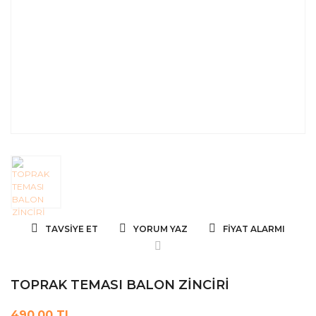
TAVSIYE ET
YORUM YAZ
FIYAT ALARMI
TOPRAK TEMASI BALON ZİNCİRİ
490,00 TL