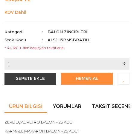
KDV Dahil
Kategori
BALON ZİNCİRLERİ
Stok Kodu
ALSJH5BMSBBAJJH
* 44,68 TL den başlayan taksitlerle!
SEPETE EKLE
HEMEN AL
ÜRÜN BILGISI
YORUMLAR
TAKSIT SEÇENEK
ZERDEÇAL RETRO BALON - 25 ADET
KARMAEL MAKARON BALON - 25 ADET