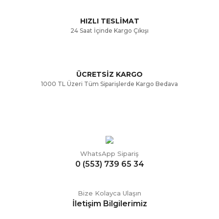
Bu ürüne benzer farklı alternatifler olmalı.
HIZLI TESLİMAT
24 Saat İçinde Kargo Çıkışı
ÜCRETSİZ KARGO
Gönder
1000 TL Üzeri Tüm Siparişlerde Kargo Bedava
WhatsApp Sipariş
0 (553) 739 65 34
Bize Kolayca Ulaşın
İletişim Bilgilerimiz