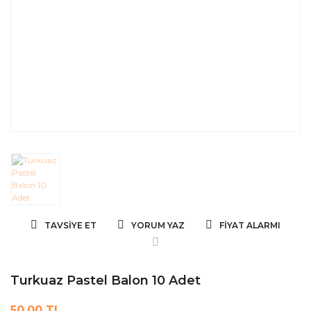
TAVSIYE ET
YORUM YAZ
FIYAT ALARMI
Turkuaz Pastel Balon 10 Adet
50,00 TL