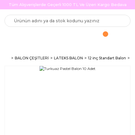
Tüm Alışverişlerde Geçerli 1000 TL Ve Üzeri Kargo Bedava
BALON ÇEŞİTLERİ
LATEKS BALON
12 inç Standart Balon
Ma