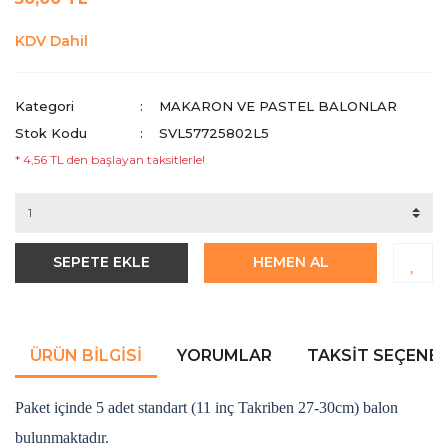
KDV Dahil
Kategori
MAKARON VE PASTEL BALONLAR
Stok Kodu
SVL57725802L5
* 4,56 TL den başlayan taksitlerle!
SEPETE EKLE
HEMEN AL
ÜRÜN BILGISI
YORUMLAR
TAKSIT SEÇENEK
Paket içinde 5 adet standart (11 inç Takriben 27-30cm) balon
bulunmaktadır.