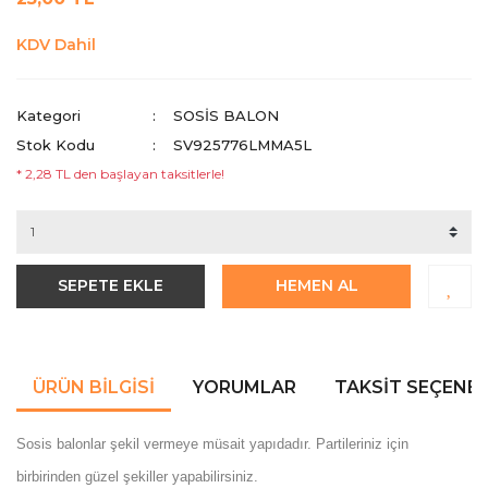
KDV Dahil
Kategori
SOSIS BALON
Stok Kodu
SV925776LMMA5L
* 2,28 TL den başlayan taksitlerle!
SEPETE EKLE
HEMEN AL
ÜRÜN BILGISI
YORUMLAR
TAKSIT SEÇENEK
Sosis balonlar şekil vermeye müsait yapıdadır. Partileriniz için
birbirinden güzel şekiller yapabilirsiniz.