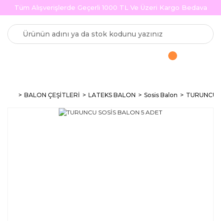
Tüm Alışverişlerde Geçerli 1000 TL Ve Üzeri Kargo Bedava
BALON ÇEŞİTLERİ
LATEKS BALON
Sosis Balon
TURUNCU S