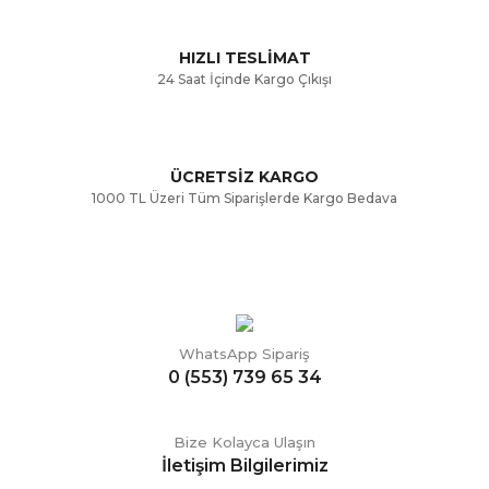
Bu ürüne benzer farklı alternatifler olmalı.
HIZLI TESLİMAT
24 Saat İçinde Kargo Çıkışı
ÜCRETSİZ KARGO
Gönder
1000 TL Üzeri Tüm Siparişlerde Kargo Bedava
WhatsApp Sipariş
0 (553) 739 65 34
Bize Kolayca Ulaşın
İletişim Bilgilerimiz