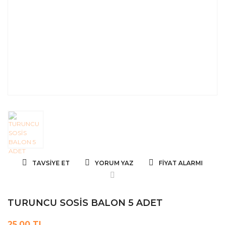
TAVSIYE ET
YORUM YAZ
FIYAT ALARMI
TURUNCU SOSİS BALON 5 ADET
25,00 TL