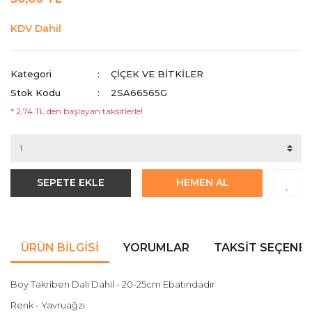
KDV Dahil
Kategori
ÇİÇEK VE BİTKİLER
Stok Kodu
2SA66565G
* 2,74 TL den başlayan taksitlerle!
SEPETE EKLE
HEMEN AL
ÜRÜN BILGISI
YORUMLAR
TAKSIT SEÇENEK
Boy Takriben Dalı Dahil - 20-25cm Ebatındadır
Renk - Yavruağzı