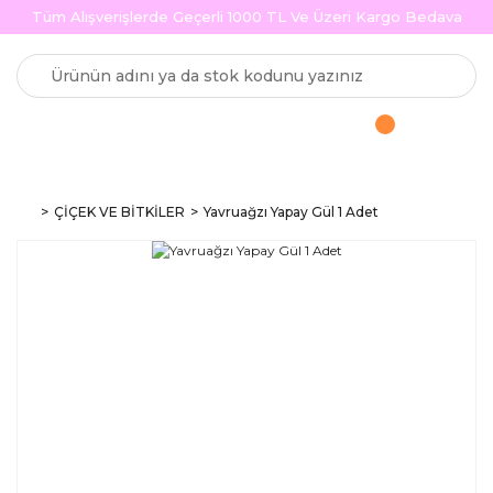
Tüm Alışverişlerde Geçerli 1000 TL Ve Üzeri Kargo Bedava
ÇİÇEK VE BİTKİLER
Yavruağzı Yapay Gül 1 Adet