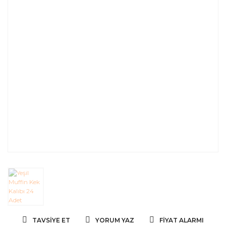
TAVSIYE ET
YORUM YAZ
FIYAT ALARMI