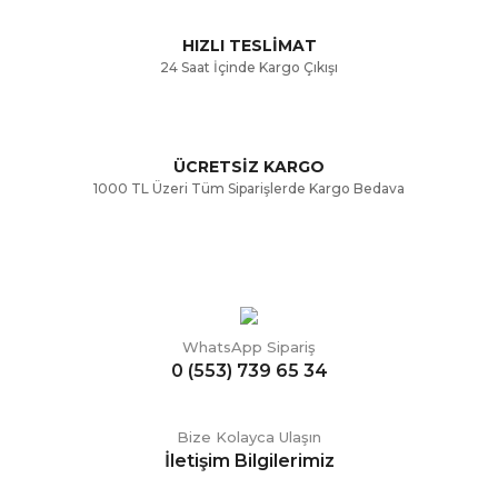
Bu ürüne benzer farklı alternatifler olmalı.
HIZLI TESLİMAT
24 Saat İçinde Kargo Çıkışı
ÜCRETSİZ KARGO
Gönder
1000 TL Üzeri Tüm Siparişlerde Kargo Bedava
WhatsApp Sipariş
0 (553) 739 65 34
Bize Kolayca Ulaşın
İletişim Bilgilerimiz