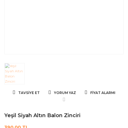
TAVSIYE ET
YORUM YAZ
FIYAT ALARMI
Yeşil Siyah Altın Balon Zinciri
390,00 TL