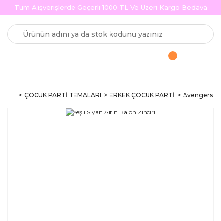
Tüm Alışverişlerde Geçerli 1000 TL Ve Üzeri Kargo Bedava
ÇOCUK PARTİ TEMALARI
ERKEK ÇOCUK PARTİ
Avengers & H