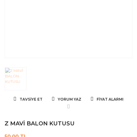
TAVSIYE ET
YORUM YAZ
FIYAT ALARMI
Z MAVİ BALON KUTUSU
50,00 TL